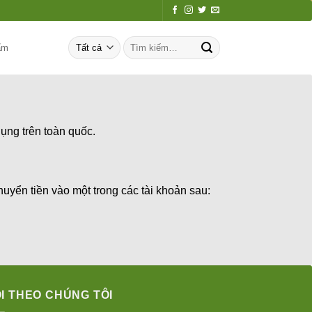
Tìm
ẩm
kiếm:
ụng trên toàn quốc.
uyển tiền vào một trong các tài khoản sau:
I THEO CHÚNG TÔI