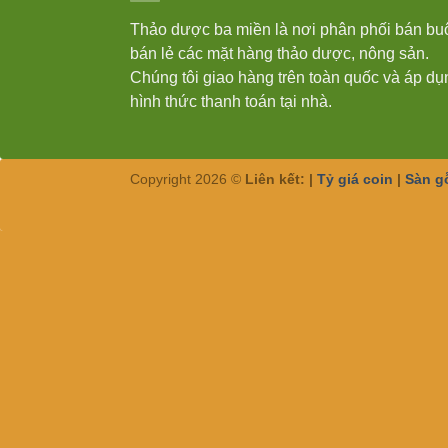
Thảo dược ba miền là nơi phân phối bán bu
bán lẻ các mặt hàng thảo dược, nông sản.
Chúng tôi giao hàng trên toàn quốc và áp dụ
hình thức thanh toán tại nhà.
Copyright 2026 ©
Liên kết: |
Tỷ giá coin
|
Sàn g