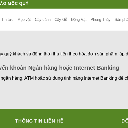
HẢO MỘC QUÝ
Tin tức
Mẹo vặt
Cây cảnh
Cây Gỗ
Động Vật
Phong Thủy
Sản ph
y quý khách và đồng thời thu tiền theo hóa đơn sản phẩm, áp d
yển khoản Ngân hàng hoặc Internet Banking
 ngân hàng, ATM hoặc sử dụng tính năng Internet Banking để ch
THÔNG TIN LIÊN HỆ
DÕ