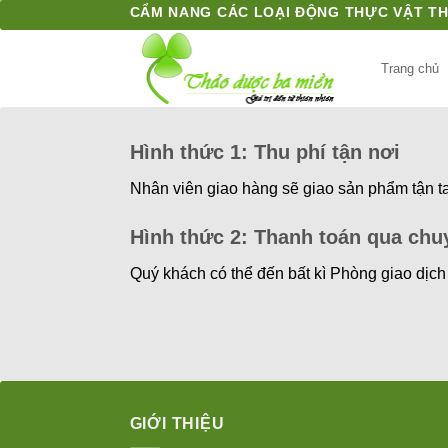
Bỏ
CẨM NANG CÁC LOẠI ĐỘNG THỰC VẬT T
qua
nội
Trang chủ
dung
Hình thức 1: Thu phí tận nơi
Nhân viên giao hàng sẽ giao sản phẩm tận ta
Hình thức 2: Thanh toán qua chu
Quý khách có thể đến bất kì Phòng giao dịch
GIỚI THIỆU