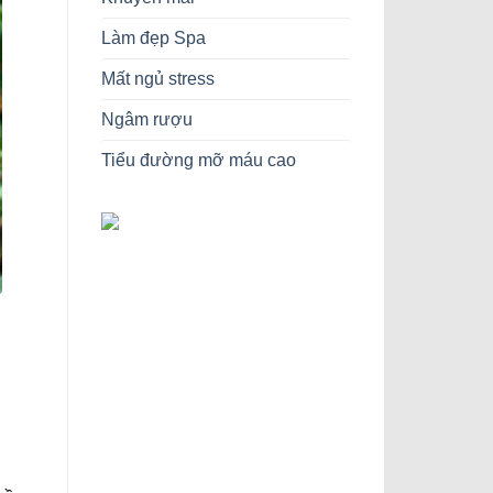
Làm đẹp Spa
Mất ngủ stress
Ngâm rượu
Tiểu đường mỡ máu cao