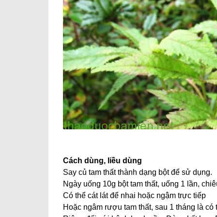
Cách dùng, liều dùng
Say củ tam thất thành dạng bột để sử dụng.
Ngày uống 10g bột tam thất, uống 1 lần, ch
Có thể cát lát để nhai hoặc ngậm trực tiếp
Hoặc ngâm rượu tam thất, sau 1 tháng là có