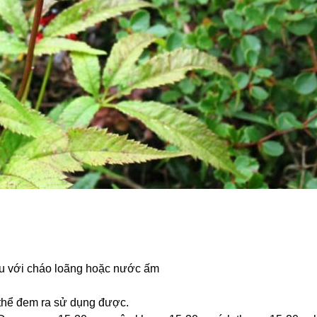
iêu với cháo loãng hoặc nước ấm
 thể đem ra sử dụng được.