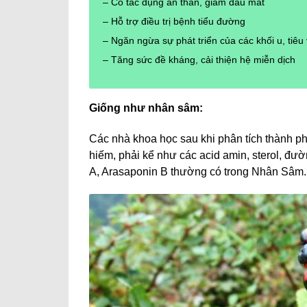
– Có tác dụng an thần, giảm đau mắt
– Hỗ trợ điều trị bệnh tiểu đường
– Ngăn ngừa sự phát triển của các khối u, tiêu
– Tăng sức đề kháng, cải thiện hệ miễn dịch
Giống như nhân sâm:
Các nhà khoa học sau khi phân tích thành ph
hiếm, phải kể như các acid amin, sterol, đườ
A, Arasaponin B thường có trong Nhân Sâm.