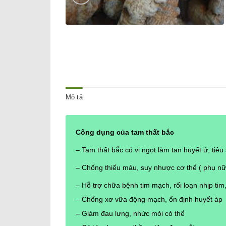
Mô tả
Công dụng của tam thất bắc
– Tam thất bắc có vị ngọt làm tan huyết ứ, ti
– Chống thiếu máu, suy nhược cơ thể ( phụ nữ
– Hỗ trợ chữa bệnh tim mạch, rối loạn nhịp tim
– Chống xơ vữa động mạch, ổn định huyết áp
– Giảm đau lưng, nhức mỏi cỏ thể