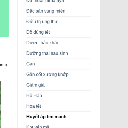
Đá muối Himalaya
Đặc sản vùng miền
Điều trị ung thư
Đồ dùng tết
Dược thảo khác
Dưỡng thai sau sinh
Gan
onin
Gân cốt xương khớp
Giảm giá
Hô Hấp
Hoa tết
Huyết áp tim mach
Khuyến mãi