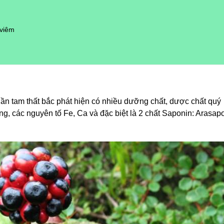
 viêm
ần tam thất bắc phát hiện có nhiều dưỡng chất, dược chất quý
ng, các nguyên tố Fe, Ca và đặc biệt là 2 chất Saponin: Arasap