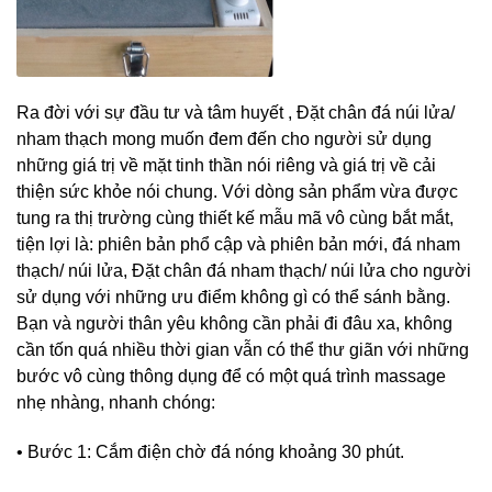
Ra đời với sự đầu tư và tâm huyết , Đặt chân đá núi lửa/
nham thạch mong muốn đem đến cho người sử dụng
những giá trị về mặt tinh thần nói riêng và giá trị về cải
thiện sức khỏe nói chung. Với dòng sản phẩm vừa được
tung ra thị trường cùng thiết kế mẫu mã vô cùng bắt mắt,
tiện lợi là: phiên bản phổ cập và phiên bản mới, đá nham
thạch/ núi lửa, Đặt chân đá nham thạch/ núi lửa cho người
sử dụng với những ưu điểm không gì có thể sánh bằng.
Bạn và người thân yêu không cần phải đi đâu xa, không
cần tốn quá nhiều thời gian vẫn có thể thư giãn với những
bước vô cùng thông dụng để có một quá trình massage
nhẹ nhàng, nhanh chóng:
• Bước 1: Cắm điện chờ đá nóng khoảng 30 phút.