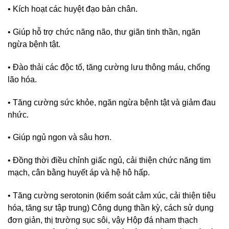
• Kích hoạt các huyệt đạo bàn chân.
• Giúp hỗ trợ chức năng não, thư giãn tinh thần, ngăn
ngừa bệnh tật.
• Đào thải các độc tố, tăng cường lưu thông máu, chống
lão hóa.
• Tăng cường sức khỏe, ngăn ngừa bệnh tật và giảm đau
nhức.
• Giúp ngủ ngon và sâu hơn.
• Đồng thời điều chỉnh giấc ngủ, cải thiện chức năng tim
mạch, cân bằng huyết áp và hệ hô hấp.
• Tăng cường serotonin (kiểm soát cảm xúc, cải thiện tiêu
hóa, tăng sự tập trung) Công dụng thần kỳ, cách sử dụng
đơn giản, thị trường sục sôi, vậy Hộp đá nham thạch