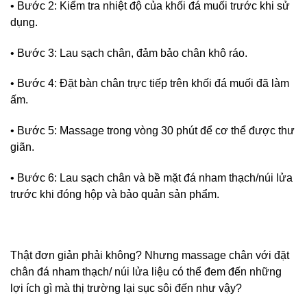
• Bước 2: Kiểm tra nhiệt độ của khối đá muối trước khi sử
dụng.
• Bước 3: Lau sạch chân, đảm bảo chân khô ráo.
• Bước 4: Đặt bàn chân trực tiếp trên khối đá muối đã làm
ấm.
• Bước 5: Massage trong vòng 30 phút để cơ thể được thư
giãn.
• Bước 6: Lau sạch chân và bề mặt đá nham thạch/núi lửa
trước khi đóng hộp và bảo quản sản phẩm.
Thật đơn giản phải không? Nhưng massage chân với đặt
chân đá nham thạch/ núi lửa liệu có thể đem đến những
lợi ích gì mà thị trường lại sục sôi đến như vậy?