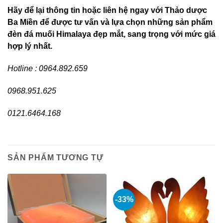
Hãy để lại thông tin hoặc liên hệ ngay với Thảo dược
Ba Miền để được tư vấn và lựa chọn những sản phẩm
đèn đá muối Himalaya đẹp mắt, sang trọng với mức giá
hợp lý nhất.
Hotline : 0964.892.659
0968.951.625
0121.6464.168
SẢN PHẨM TƯƠNG TỰ
-33%