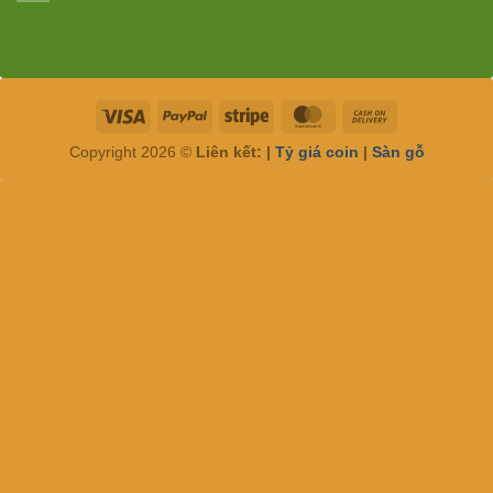
Visa
PayPal
Stripe
MasterCard
Cash
On
Copyright 2026 ©
Liên kết: |
Tỷ giá coin
|
Sàn gỗ
Delivery