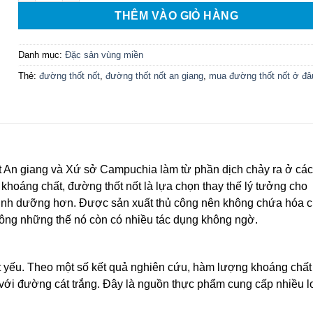
THÊM VÀO GIỎ HÀNG
Danh mục:
Đặc sản vùng miền
Thẻ:
đường thốt nốt
,
đường thốt nốt an giang
,
mua đường thốt nốt ở đâ
t An giang và Xứ sở Campuchia làm từ phần dịch chảy ra ở các
 khoáng chất, đường thốt nốt là lựa chọn thay thế lý tưởng cho
 dinh dưỡng hơn. Được sản xuất thủ công nên không chứa hóa c
hông những thế nó còn có nhiều tác dụng không ngờ.
ết yếu. Theo một số kết quả nghiên cứu, hàm lượng khoáng chất
với đường cát trắng. Đây là nguồn thực phẩm cung cấp nhiều l