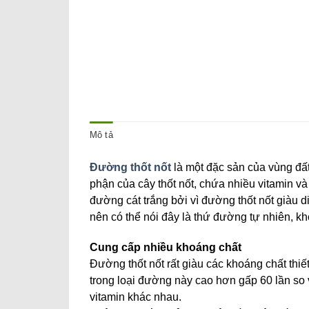
Mô tả
Đường thốt nốt
là một đặc sản của vùng đấ
phận của cây thốt nốt, chứa nhiều vitamin và
đường cát trắng bởi vì đường thốt nốt giàu
nên có thể nói đây là thứ đường tự nhiên, k
Cung cấp nhiều khoáng chất
Đường thốt nốt rất giàu các khoáng chất thi
trong loại đường này cao hơn gấp 60 lần so 
vitamin khác nhau.