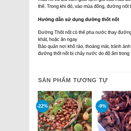
thể. Trong khi đó, vào mùa đông, đường nốt t
Hướng dẫn sử dụng đường thốt nốt
Đường Thốt nốt có thế pha nước thay đường 
khát, hoặc ăn ngay
Bảo quản nơi khô ráo, thoáng mát, tránh ánh 
đường thốt nốt bị chảy nước do độ ẩm trong 
SẢN PHẨM TƯƠNG TỰ
-22%
-9%