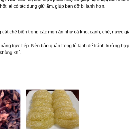
hốt lại có tác dụng giữ ấm, giúp bạn đỡ bị lạnh hơn.
cát chế biến trong các món ăn như cá kho, canh, chè, nước gi
nắng trực tiếp. Nên bảo quản trong tủ lạnh để tránh trường hợ
không khí.