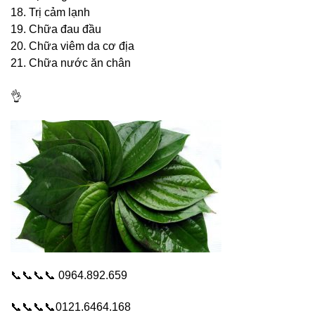
18. Trị cảm lạnh
19. Chữa đau đầu
20. Chữa viêm da cơ địa
21. Chữa nước ăn chân
👌
📞📞📞📞 0964.892.659
📞📞📞📞0121.6464.168