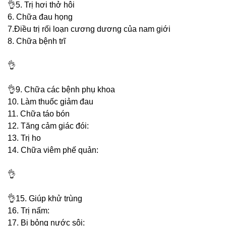
👌
5. Trị hơi thở hôi
6. Chữa đau họng
7.Điều trị rối loạn cương dương của nam giới
8. Chữa bệnh trĩ
👌
👌
9. Chữa các bệnh phụ khoa
10. Làm thuốc giảm đau
11. Chữa táo bón
12. Tăng cảm giác đói:
13. Trị ho
14. Chữa viêm phế quản:
👌
👌
15. Giúp khử trùng
16. Trị nấm:
17. Bị bỏng nước sôi: