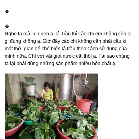
🍀
🍀
Nghe lạ mà lại quen ạ. lá Trầu thì các chị em không còn lạ
gi đúng không ạ. Giờ đây các chị không cần phải cầu kì
mất thời gian để chế biến lá trầu theo cách sử dụng của
mình nữa. Chỉ với vài giọt nước cất thôi ạ. Tại sao chúng
ta lại phải dùng những sản phẩm nhiều hóa chất ạ.