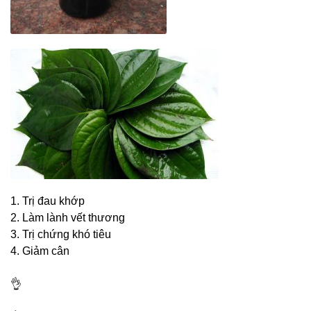
1. Trị đau khớp
2. Làm lành vết thương
3. Trị chứng khó tiêu
4. Giảm cân
👌