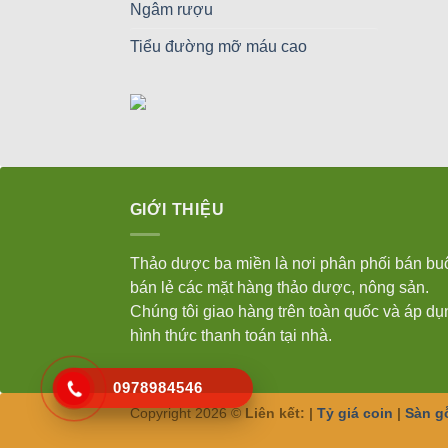
Ngâm rượu
Tiểu đường mỡ máu cao
GIỚI THIỆU
Thảo dược ba miền là nơi phân phối bán bu
bán lẻ các mặt hàng thảo dược, nông sản.
Chúng tôi giao hàng trên toàn quốc và áp dụ
hình thức thanh toán tại nhà.
0978984546
Copyright 2026 ©
Liên kết: |
Tỷ giá coin
|
Sàn g