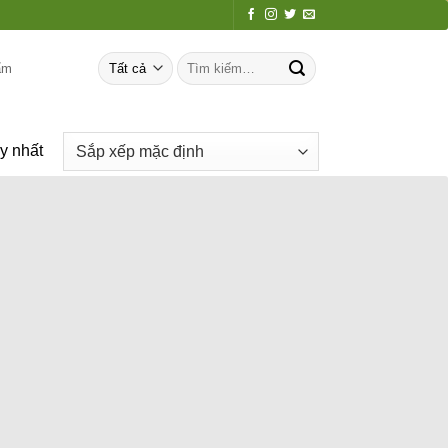
Tìm
ẩm
kiếm:
uy nhất