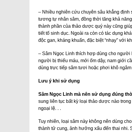
– Nhiều nghiên cứu chuyên sâu khẳng định s
tương tự nhân sâm, đồng thời tăng khả năng 
thành phần của thảo dược quý này cũng giúp 
tiết tố sinh dục. Ngoài ra còn có tác dụng k
độc gan, kháng khuẩn, đặc biệt “nhạy” với k
– Sâm Ngọc Linh thích hợp dùng cho người b
người bị thiếu máu, mới ốm dậy, nam giới c
dùng trực tiếp sâm tươi hoặc phơi khô ngâ
Lưu ý khi sử dụng
Sâm Ngọc Linh mà nên sử dụng đúng thời
sung liên tục bất kỳ loại thảo dược nào tro
ngoại lệ. . .
Tuy nhiên, loại sâm này không nên dùng cho p
thành tử cung, ảnh hưởng xấu đến thai nhi.