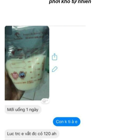
phơi khô tự nhiên