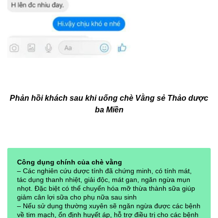
Phản hồi khách sau khi uống chè Vằng sẻ Thảo dược
ba Miền
Công dụng chính của chè vằng
– Các nghiên cứu dược tính đã chứng minh, có tính mát,
tác dụng thanh nhiệt, giải độc, mát gan, ngăn ngừa mụn
nhọt. Đặc biệt có thể chuyển hóa mỡ thừa thành sữa giúp
giảm cân lợi sữa cho phụ nữa sau sinh
– Nếu sử dụng thường xuyên sẽ ngăn ngừa được các bệnh
về tim mạch, ổn định huyết áp, hỗ trợ điều trị cho các bệnh