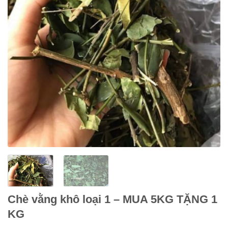
Chè vằng khô loại 1 – MUA 5KG TẶNG 1
KG