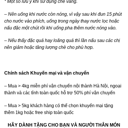
* Một số lưu ý khi sử dụng chè vằng.
– Nên uống khi nước còn nóng, vì vậy sau khi đun 15 phút
cho nước vào phích, uống trong ngày thay nước lọc hoặc
nấu đặc một chút rồi khi uống pha thêm nước nóng vào.
– Nếu thấy đặc quá hay loãng quá thì lần nấu sau các chị
nên giảm hoặc tăng lượng chè cho phù hợp.
Chính sách Khuyến mại và vận chuyển
– Mua > 4kg miễn phí vận chuyển nội thành Hà Nội, ngoại
thành và các tỉnh toàn quốc hỗ trợ 50% phí vận chuyển
– Mua > 5kg khách hàng có thể chọn khuyến mại tặng
thêm 1kg hoặc free ship toàn quốc
HÃY DÀNH TẶNG CHO BẠN VÀ NGƯỜI THÂN MÓN