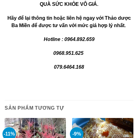
QUÀ SỨC KHỎE VÔ GIÁ.
Hãy để lại thông tin hoặc liên hệ ngay với Thảo dược
Ba Miền để được tư vấn với mức giá hợp lý nhất.
Hotline : 0964.892.659
0968.951.625
079.6464.168
SẢN PHẨM TƯƠNG TỰ
-11%
-9%