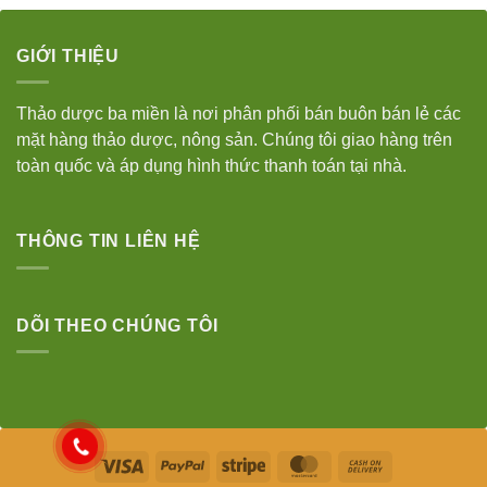
GIỚI THIỆU
Thảo dược ba miền là nơi phân phối bán buôn bán lẻ các
mặt hàng thảo dược, nông sản. Chúng tôi giao hàng trên
toàn quốc và áp dụng hình thức thanh toán tại nhà.
THÔNG TIN LIÊN HỆ
DÕI THEO CHÚNG TÔI
Visa
PayPal
Stripe
MasterCard
Cash
On