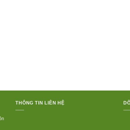
THÔNG TIN LIÊN HỆ
DÕ
ôn