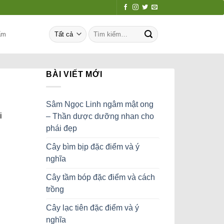
Tìm
ẩm
kiếm:
BÀI VIẾT MỚI
Sâm Ngọc Linh ngâm mật ong
i
– Thần dược dưỡng nhan cho
phái đẹp
Cây bìm bịp đặc điểm và ý
nghĩa
Cây tầm bóp đặc điểm và cách
trồng
Cây lạc tiên đặc điểm và ý
nghĩa