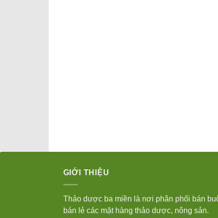
GIỚI THIỆU
Thảo dược ba miền là nơi phân phối bán bu
bán lẻ các mặt hàng thảo dược, nông sản.