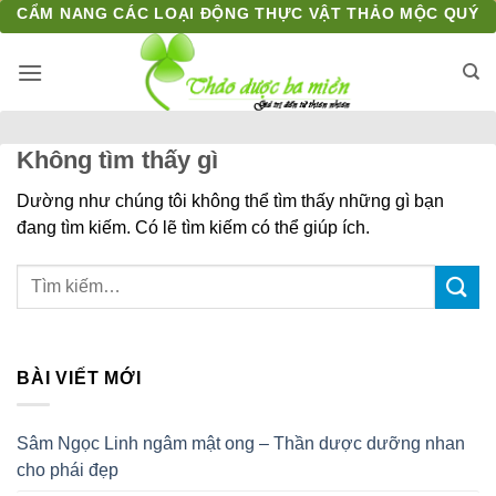
Bỏ
CẨM NANG CÁC LOẠI ĐỘNG THỰC VẬT THẢO MỘC QUÝ
qua
nội
dung
Không tìm thấy gì
Dường như chúng tôi không thể tìm thấy những gì bạn
đang tìm kiếm. Có lẽ tìm kiếm có thể giúp ích.
BÀI VIẾT MỚI
Sâm Ngọc Linh ngâm mật ong – Thần dược dưỡng nhan
cho phái đẹp