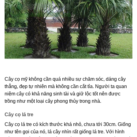
Cây cọ mỹ không cần quá nhiều sự chăm sóc, dáng cây
thẳng, đẹp tự nhiên mà không cần cắt tỉa. Người ta quan
niệm cây có khả năng sinh tài và giữ lộc tốt nên được
trồng như một loại cây phong thủy trong nhà.
Cây cọ lá tre
Cây cọ lá tre có kích thước khá nhỏ, chưa tới 30cm. Giống
như tên gọi của nó, lá cây nhìn rất giống lá tre. Với hình