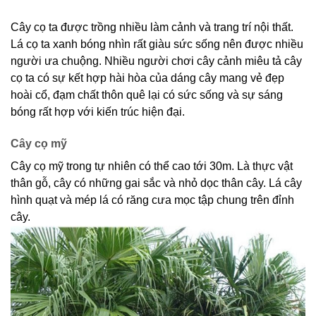
Cây cọ ta được trồng nhiều làm cảnh và trang trí nội thất.
Lá cọ ta xanh bóng nhìn rất giàu sức sống nên được nhiều
người ưa chuộng. Nhiều người chơi cây cảnh miêu tả cây
cọ ta có sự kết hợp hài hòa của dáng cây mang vẻ đẹp
hoài cổ, đạm chất thôn quê lại có sức sống và sự sáng
bóng rất hợp với kiến trúc hiện đại.
Cây cọ mỹ
Cây cọ mỹ trong tự nhiên có thể cao tới 30m. Là thực vật
thân gỗ, cây có những gai sắc và nhỏ dọc thân cây. Lá cây
hình quạt và mép lá có răng cưa mọc tập chung trên đỉnh
cây.