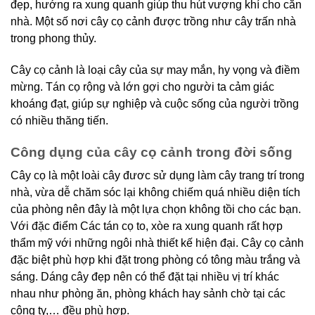
đẹp, hướng ra xung quanh giúp thu hút vượng khí cho căn
nhà. Một số nơi cây cọ cảnh được trồng như cây trấn nhà
trong phong thủy.
Cây cọ cảnh là loại cây của sự may mắn, hy vọng và điềm
mừng. Tán cọ rộng và lớn gợi cho người ta cảm giác
khoáng đạt, giúp sự nghiệp và cuộc sống của người trồng
có nhiều thăng tiến.
Công dụng của cây cọ cảnh trong đời sống
Cây cọ là một loài cây đươc sử dụng làm cây trang trí trong
nhà, vừa dễ chăm sóc lại không chiếm quá nhiều diện tích
của phòng nên đây là một lựa chọn không tồi cho các bạn.
Với đặc điểm Các tán cọ to, xòe ra xung quanh rất hợp
thẩm mỹ với những ngôi nhà thiết kế hiện đại. Cây cọ cảnh
đặc biệt phù hợp khi đặt trong phòng có tông màu trắng và
sáng. Dáng cây đẹp nên có thể đặt tại nhiều vị trí khác
nhau như phòng ăn, phòng khách hay sảnh chờ tại các
công ty,… đều phù hợp.