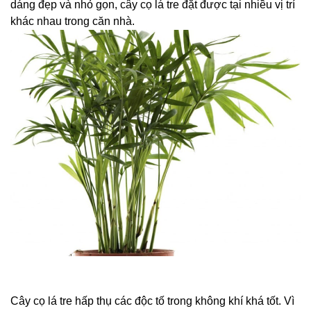
dáng đẹp và nhỏ gọn, cây cọ lá tre đặt được tại nhiều vị trí
khác nhau trong căn nhà.
Cây cọ lá tre hấp thụ các độc tố trong không khí khá tốt. Vì