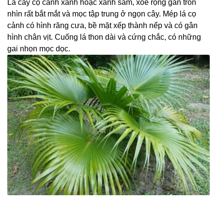
Lá cây cọ cảnh xanh hoặc xanh sẫm, xòe rộng gần tròn
nhìn rất bắt mắt và mọc tập trung ở ngọn cây. Mép lá cọ
cảnh có hình răng cưa, bề mặt xếp thành nếp và có gân
hình chân vịt. Cuống lá thon dài và cứng chắc, có những
gai nhọn mọc dọc.