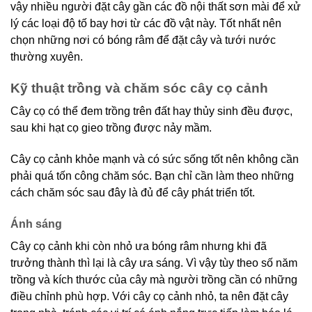
vậy nhiều người đặt cây gần các đồ nội thất sơn mài để xử
lý các loại độ tố bay hơi từ các đồ vật này. Tốt nhất nên
chọn những nơi có bóng râm để đặt cây và tưới nước
thường xuyên.
Kỹ thuật trồng và chăm sóc cây cọ cảnh
Cây cọ có thể đem trồng trên đất hay thủy sinh đều được,
sau khi hạt cọ gieo trồng được nảy mầm.
Cây cọ cảnh khỏe mạnh và có sức sống tốt nên không cần
phải quá tốn công chăm sóc. Bạn chỉ cần làm theo những
cách chăm sóc sau đây là đủ để cây phát triển tốt.
Ánh sáng
Cây cọ cảnh khi còn nhỏ ưa bóng râm nhưng khi đã
trưởng thành thì lại là cây ưa sáng. Vì vậy tùy theo số năm
trồng và kích thước của cây mà người trồng cần có những
điều chỉnh phù hợp. Với cây cọ cảnh nhỏ, ta nên đặt cây