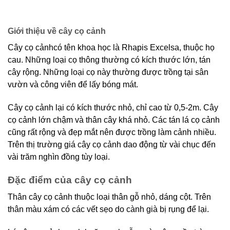
Giới thiệu về cây cọ cảnh
Cây cọ cảnhcó tên khoa học là Rhapis Excelsa, thuộc họ
cau. Những loại cọ thông thường có kích thước lớn, tán
cây rộng. Những loại cọ này thường được trồng tại sân
vườn và công viên để lấy bóng mát.
Cây cọ cảnh lại có kích thước nhỏ, chỉ cao từ 0,5-2m. Cây
cọ cảnh lớn chậm và thân cây khá nhỏ. Các tán lá cọ cảnh
cũng rất rộng và đẹp mắt nên được trồng làm cảnh nhiều.
Trên thị trường giá cây cọ cảnh dao động từ vài chục đến
vài trăm nghìn đồng tùy loại.
Đặc điểm của cây cọ cảnh
Thân cây cọ cảnh thuộc loại thân gỗ nhỏ, dáng cột. Trên
thân màu xám có các vết sẹo do cành già bị rụng để lại.