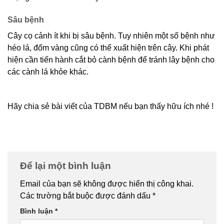
Sâu bệnh
Cây cọ cảnh ít khi bị sâu bệnh. Tuy nhiên một số bệnh như
héo lá, đốm vàng cũng có thể xuất hiện trên cây. Khi phát
hiện cần tiến hành cắt bỏ cành bệnh để tránh lây bệnh cho
các cành lá khỏe khác.
Hãy chia sẻ bài viết của TDBM nếu bạn thấy hữu ích nhé !
Để lại một bình luận
Email của bạn sẽ không được hiển thị công khai.
Các trường bắt buộc được đánh dấu
*
Bình luận
*